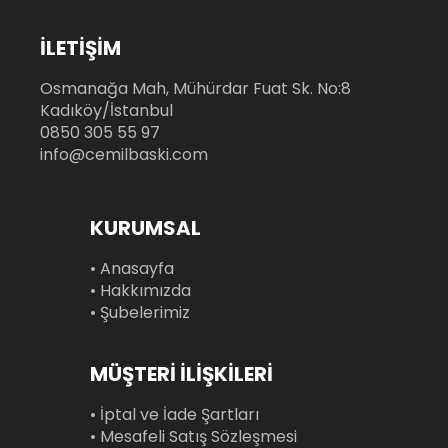
İLETİŞİM
Osmanağa Mah, Mühürdar Fuat Sk. No:8
Kadıköy/İstanbul
0850 305 55 97
info@cemilbaski.com
KURUMSAL
• Anasayfa
• Hakkımızda
• Şubelerimiz
MÜŞTERİ İLİŞKİLERİ
• İptal ve İade Şartları
• Mesafeli Satış Sözleşmesi