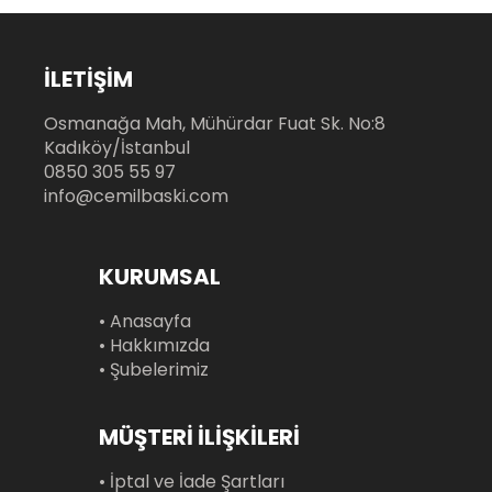
İLETİŞİM
Osmanağa Mah, Mühürdar Fuat Sk. No:8
Kadıköy/İstanbul
0850 305 55 97
info@cemilbaski.com
KURUMSAL
• Anasayfa
• Hakkımızda
• Şubelerimiz
MÜŞTERİ İLİŞKİLERİ
• İptal ve İade Şartları