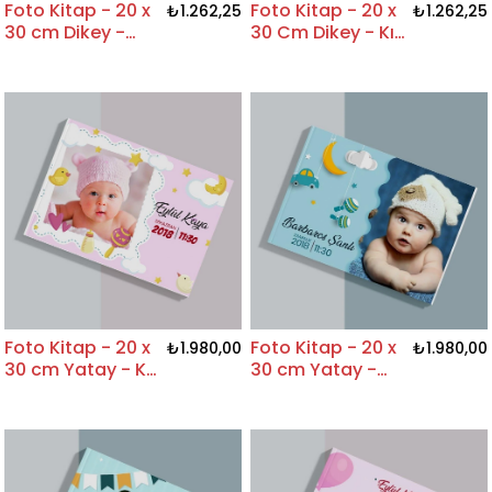
Foto Kitap - 20 x
Foto Kitap - 20 x
₺1.262,25
₺1.262,25
30 cm Dikey -
30 Cm Dikey - Kız
Erkek Bebek
Bebek Tasarım
Tasarım
Foto Kitap - 20 x
Foto Kitap - 20 x
₺1.980,00
₺1.980,00
30 cm Yatay - Kız
30 cm Yatay -
Bebek Tasarım
Erkek Bebek
Tasarım