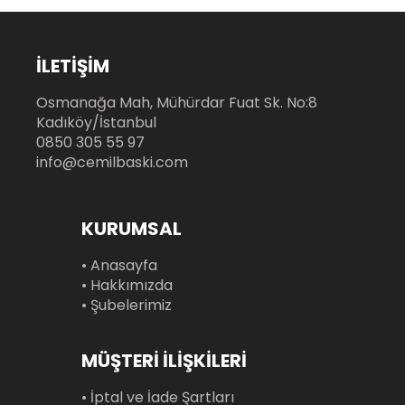
İLETİŞİM
Osmanağa Mah, Mühürdar Fuat Sk. No:8
Kadıköy/İstanbul
0850 305 55 97
info@cemilbaski.com
KURUMSAL
• Anasayfa
• Hakkımızda
• Şubelerimiz
MÜŞTERİ İLİŞKİLERİ
• İptal ve İade Şartları