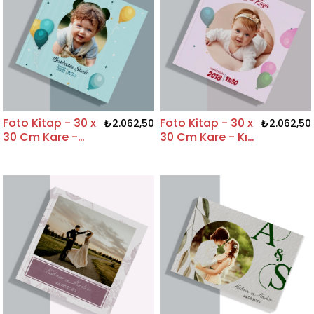
Foto Kitap - 30 x
Foto Kitap - 30 x
₺2.062,50
₺2.062,50
30 Cm Kare -
30 Cm Kare - Kız
Erkek Bebek
Bebek Tasarım
Tasarım