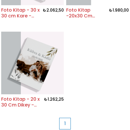
Foto Kitap - 30 x
Foto Kitap
₺2.062,50
₺1.980,00
30 cm Kare -
-20x30 Cm
Düğün
Yatay-Düğün
Foto Kitap - 20 x
₺1.262,25
30 Cm Dikey -
Düğün
1