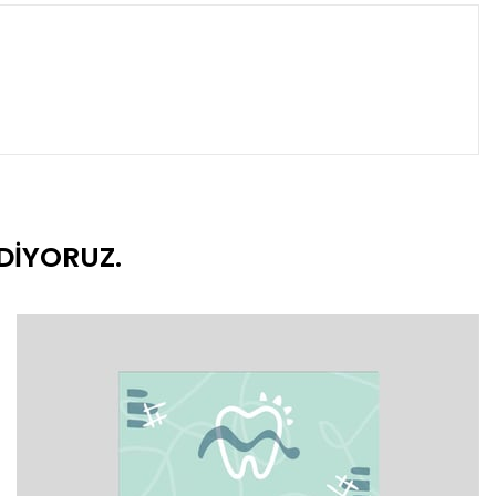
DIYORUZ.