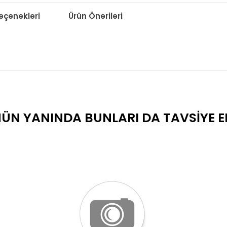
çenekleri
Ürün Önerileri
ÜN YANINDA BUNLARI DA TAVSIYE E