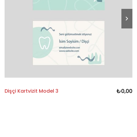
₺0,00
Dişçi Kartvizit Model 3