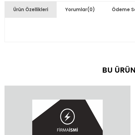
Ürün Özellikleri
Yorumlar
(0)
Ödeme Se
BU ÜRÜN