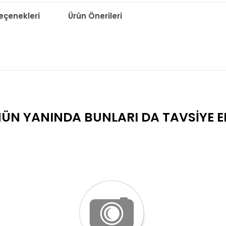
çenekleri
Ürün Önerileri
ÜN YANINDA BUNLARI DA TAVSIYE E