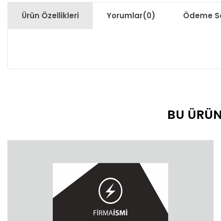
Ürün Özellikleri
Yorumlar
(0)
Ödeme Se
BU ÜRÜN