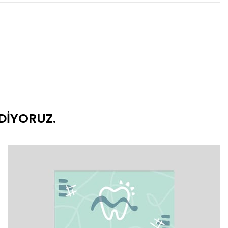
DIYORUZ.