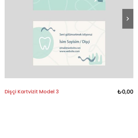
₺0,00
Dişçi Kartvizit Model 3