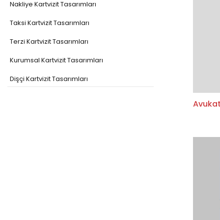
Nakliye Kartvizit Tasarımları
Taksi Kartvizit Tasarımları
Terzi Kartvizit Tasarımları
Kurumsal Kartvizit Tasarımları
Dişçi Kartvizit Tasarımları
Elektrikçi Kartvizit Tasarımları
Avukat
Sağlık Sektörü Kartvizit Tasarımları