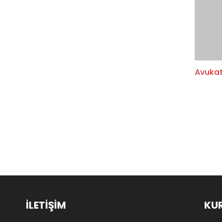
Avukat
İLETİŞİM
KU