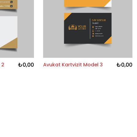
₺0,00
₺0,00
 2
Avukat Kartvizit Model 3