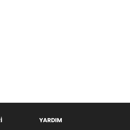
İ
YARDIM